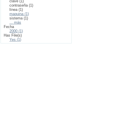
clave (1)
contraseña (1)
línea (1)
maquina (1)
sistema (1)
... más
Fecha
2000 (1)
Has File(s)
Yes (1)