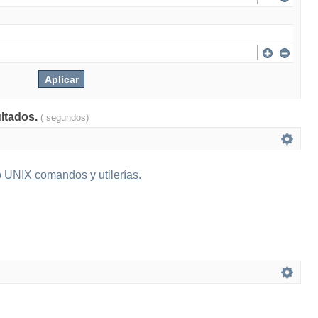
ultados.
( segundos)
 UNIX comandos y utilerías.