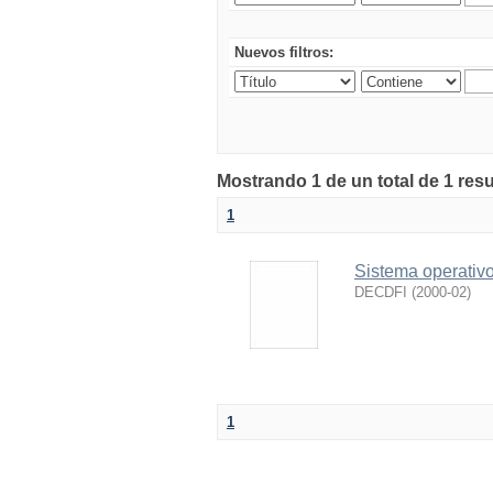
Nuevos filtros:
Mostrando 1 de un total de 1 res
1
Sistema operativo
DECDFI
(
2000-02
)
1