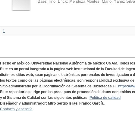
Báez Tino, Erick
;
Mendoza Montes, Mario
;
Yáñez Silva
1
Hecho en México. Universidad Nacional Autónoma de México UNAM. Todos lo
Este es un portal integrado a la página web institucional de la Facultad de Ing
distintos sitios web, sean páginas electrónicas personales de investigación o de
los textos como de las páginas electrónicas, son responsabilidad exclusiva de 
Sitio administrado por la Coordinación del Sistema de Bibliotecas F.I.
https://w
Este repositorio se rige por los preceptos de protección de datos contenidos e
y el Sistema de Calidad con las siguientes políticas:
Política de calidad
Diseñador y administrador: Mtro Sergio Israel Franco García.
Contacto y asesoría