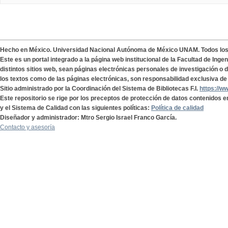
Hecho en México. Universidad Nacional Autónoma de México UNAM. Todos lo
Este es un portal integrado a la página web institucional de la Facultad de Ing
distintos sitios web, sean páginas electrónicas personales de investigación o de
los textos como de las páginas electrónicas, son responsabilidad exclusiva de 
Sitio administrado por la Coordinación del Sistema de Bibliotecas F.I.
https://w
Este repositorio se rige por los preceptos de protección de datos contenidos e
y el Sistema de Calidad con las siguientes políticas:
Política de calidad
Diseñador y administrador: Mtro Sergio Israel Franco García.
Contacto y asesoría