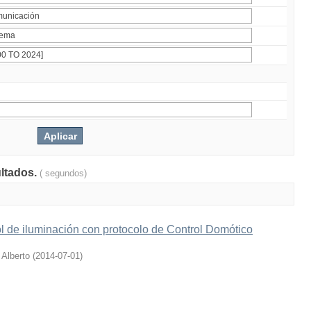
ultados.
( segundos)
l de iluminación con protocolo de Control Domótico
 Alberto
(
2014-07-01
)