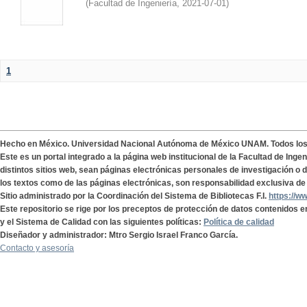
(
Facultad de Ingeniería
,
2021-07-01
)
1
Hecho en México. Universidad Nacional Autónoma de México UNAM. Todos lo
Este es un portal integrado a la página web institucional de la Facultad de Ing
distintos sitios web, sean páginas electrónicas personales de investigación o de
los textos como de las páginas electrónicas, son responsabilidad exclusiva de 
Sitio administrado por la Coordinación del Sistema de Bibliotecas F.I.
https://w
Este repositorio se rige por los preceptos de protección de datos contenidos e
y el Sistema de Calidad con las siguientes políticas:
Política de calidad
Diseñador y administrador: Mtro Sergio Israel Franco García.
Contacto y asesoría