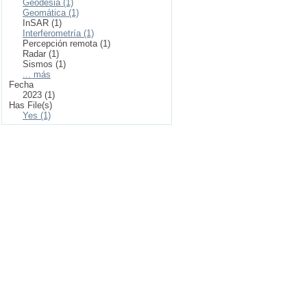
Geodesia (1)
Geomática (1)
InSAR (1)
Interferometría (1)
Percepción remota (1)
Radar (1)
Sismos (1)
... más
Fecha
2023 (1)
Has File(s)
Yes (1)