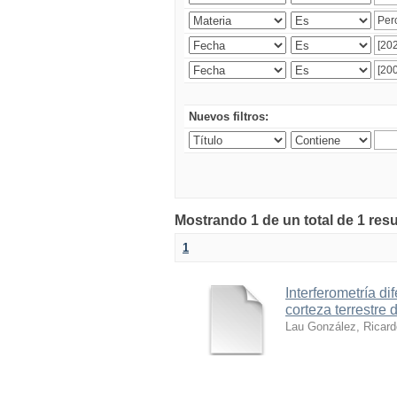
Nuevos filtros:
Mostrando 1 de un total de 1 res
1
Interferometría di
corteza terrestre
Lau González, Ricard