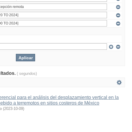
ultados.
( segundos)
ferencial para el análisis del desplazamiento vertical en la
 debido a terremotos en sitios costeros de México
o
(
2023-10-09
)