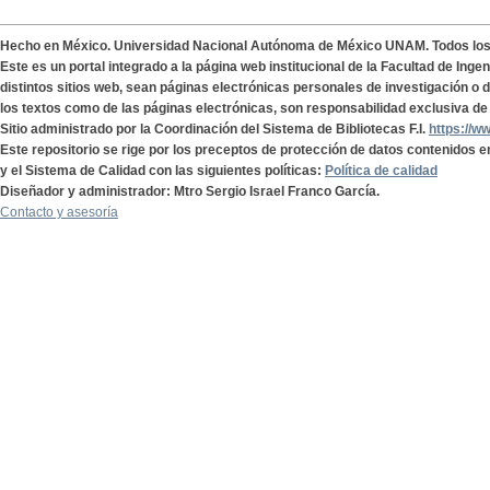
Hecho en México. Universidad Nacional Autónoma de México UNAM. Todos lo
Este es un portal integrado a la página web institucional de la Facultad de Ing
distintos sitios web, sean páginas electrónicas personales de investigación o de
los textos como de las páginas electrónicas, son responsabilidad exclusiva de 
Sitio administrado por la Coordinación del Sistema de Bibliotecas F.I.
https://w
Este repositorio se rige por los preceptos de protección de datos contenidos e
y el Sistema de Calidad con las siguientes políticas:
Política de calidad
Diseñador y administrador: Mtro Sergio Israel Franco García.
Contacto y asesoría