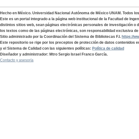
Hecho en México. Universidad Nacional Autónoma de México UNAM. Todos lo
Este es un portal integrado a la página web institucional de la Facultad de Ing
distintos sitios web, sean páginas electrónicas personales de investigación o de
los textos como de las páginas electrónicas, son responsabilidad exclusiva de 
Sitio administrado por la Coordinación del Sistema de Bibliotecas F.I.
https://w
Este repositorio se rige por los preceptos de protección de datos contenidos e
y el Sistema de Calidad con las siguientes políticas:
Política de calidad
Diseñador y administrador: Mtro Sergio Israel Franco García.
Contacto y asesoría