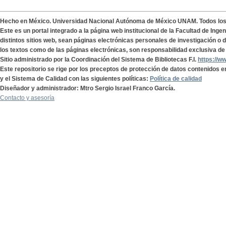
Hecho en México. Universidad Nacional Autónoma de México UNAM. Todos lo
Este es un portal integrado a la página web institucional de la Facultad de Ing
distintos sitios web, sean páginas electrónicas personales de investigación o de
los textos como de las páginas electrónicas, son responsabilidad exclusiva de 
Sitio administrado por la Coordinación del Sistema de Bibliotecas F.I.
https://w
Este repositorio se rige por los preceptos de protección de datos contenidos e
y el Sistema de Calidad con las siguientes políticas:
Política de calidad
Diseñador y administrador: Mtro Sergio Israel Franco García.
Contacto y asesoría