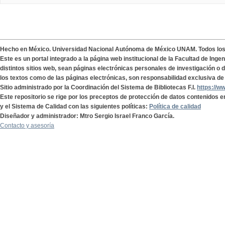
Hecho en México. Universidad Nacional Autónoma de México UNAM. Todos lo
Este es un portal integrado a la página web institucional de la Facultad de Ing
distintos sitios web, sean páginas electrónicas personales de investigación o de
los textos como de las páginas electrónicas, son responsabilidad exclusiva de 
Sitio administrado por la Coordinación del Sistema de Bibliotecas F.I.
https://w
Este repositorio se rige por los preceptos de protección de datos contenidos e
y el Sistema de Calidad con las siguientes políticas:
Política de calidad
Diseñador y administrador: Mtro Sergio Israel Franco García.
Contacto y asesoría