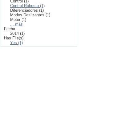
Control (1)
Control Robusto (1)
Diferenciadores (1)
Modos Deslizantes (1)
Motor (1)
... más
Fecha
2014 (1)
Has File(s)
Yes (1)