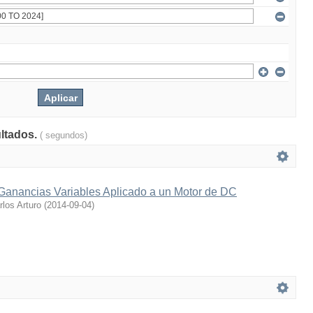
ultados.
( segundos)
 Ganancias Variables Aplicado a un Motor de DC
los Arturo
(
2014-09-04
)