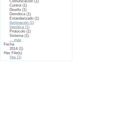
Comunicación (1)
Control (1)
Diseño (1)
Domótica (1)
Estandarizado (1)
Iluminación (1)
Inmótica (1)
Protocolo (1)
Sistema (1)
... más
Fecha
2014 (1)
Has File(s)
Yes (1)