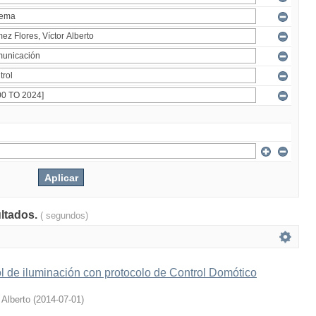
ultados.
( segundos)
l de iluminación con protocolo de Control Domótico
 Alberto
(
2014-07-01
)