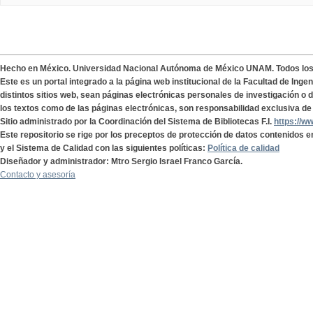
Hecho en México. Universidad Nacional Autónoma de México UNAM. Todos lo
Este es un portal integrado a la página web institucional de la Facultad de Ing
distintos sitios web, sean páginas electrónicas personales de investigación o de
los textos como de las páginas electrónicas, son responsabilidad exclusiva de 
Sitio administrado por la Coordinación del Sistema de Bibliotecas F.I.
https://w
Este repositorio se rige por los preceptos de protección de datos contenidos e
y el Sistema de Calidad con las siguientes políticas:
Política de calidad
Diseñador y administrador: Mtro Sergio Israel Franco García.
Contacto y asesoría