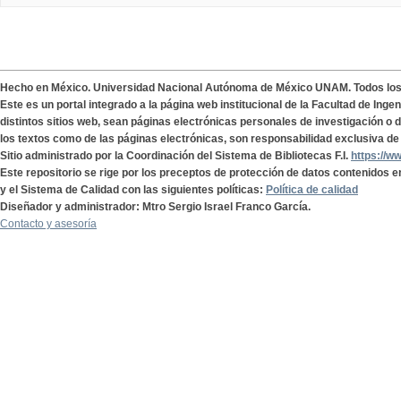
Hecho en México. Universidad Nacional Autónoma de México UNAM. Todos lo
Este es un portal integrado a la página web institucional de la Facultad de Ing
distintos sitios web, sean páginas electrónicas personales de investigación o de
los textos como de las páginas electrónicas, son responsabilidad exclusiva de 
Sitio administrado por la Coordinación del Sistema de Bibliotecas F.I.
https://w
Este repositorio se rige por los preceptos de protección de datos contenidos e
y el Sistema de Calidad con las siguientes políticas:
Política de calidad
Diseñador y administrador: Mtro Sergio Israel Franco García.
Contacto y asesoría