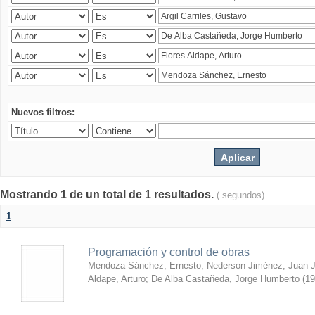
Nuevos filtros:
Mostrando 1 de un total de 1 resultados.
( segundos)
1
Programación y control de obras
Mendoza Sánchez, Ernesto
;
Nederson Jiménez, Juan 
Aldape, Arturo
;
De Alba Castañeda, Jorge Humberto
(
19