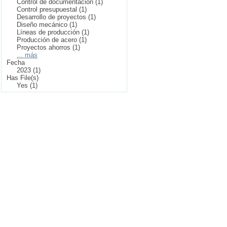
Control de documentación (1)
Control presupuestal (1)
Desarrollo de proyectos (1)
Diseño mecánico (1)
Líneas de producción (1)
Producción de acero (1)
Proyectos ahorros (1)
... más
Fecha
2023 (1)
Has File(s)
Yes (1)