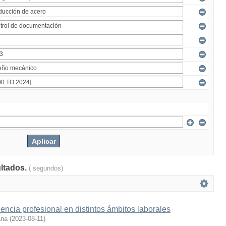
ultados.
( segundos)
encia profesional en distintos ámbitos laborales
ana
(
2023-08-11
)