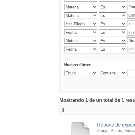
Nuevos filtros:
Mostrando 1 de un total de 1 res
1
Reporte de experi
Arango Porras, Viridi