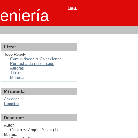
Login
eniería
Listar
Todo RepoFI
Comunidades & Colecciones
Por fecha de publicación
Autores
Títulos
Materias
Mi cuenta
Acceder
Registro
Descubre
Autor
Gonzalez Angón, Silvia (1)
Materia