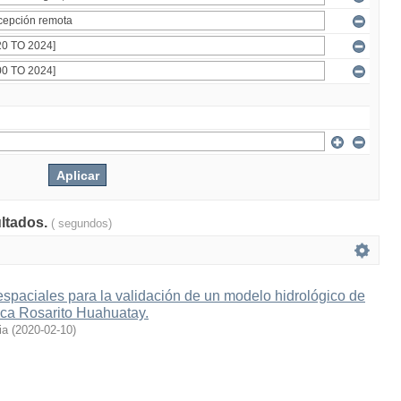
ultados.
( segundos)
spaciales para la validación de un modelo hidrológico de
ca Rosarito Huahuatay.
ia
(
2020-02-10
)