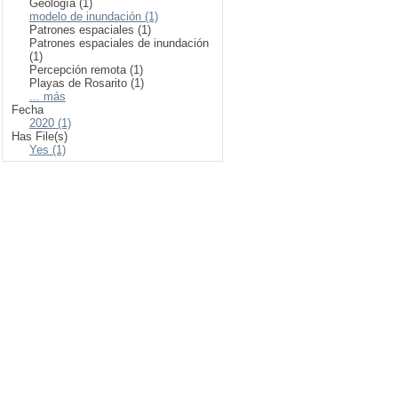
Geología (1)
modelo de inundación (1)
Patrones espaciales (1)
Patrones espaciales de inundación
(1)
Percepción remota (1)
Playas de Rosarito (1)
... más
Fecha
2020 (1)
Has File(s)
Yes (1)