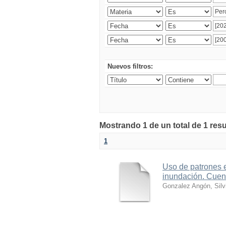
Nuevos filtros:
Mostrando 1 de un total de 1 res
1
Uso de patrones e
inundación. Cuen
Gonzalez Angón, Silv