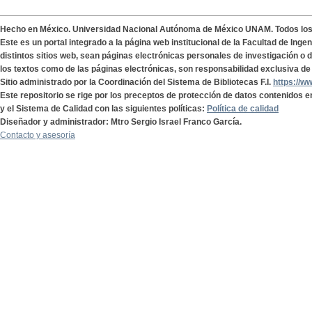
Hecho en México. Universidad Nacional Autónoma de México UNAM. Todos lo
Este es un portal integrado a la página web institucional de la Facultad de Ing
distintos sitios web, sean páginas electrónicas personales de investigación o de
los textos como de las páginas electrónicas, son responsabilidad exclusiva de 
Sitio administrado por la Coordinación del Sistema de Bibliotecas F.I.
https://w
Este repositorio se rige por los preceptos de protección de datos contenidos e
y el Sistema de Calidad con las siguientes políticas:
Política de calidad
Diseñador y administrador: Mtro Sergio Israel Franco García.
Contacto y asesoría