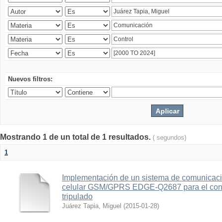
Nuevos filtros:
Mostrando 1 de un total de 1 resultados.
( segundos)
1
Implementación de un sistema de comunicac
celular GSM/GPRS EDGE-Q2687 para el contr
tripulado
Juárez Tapia, Miguel
(
2015-01-28
)