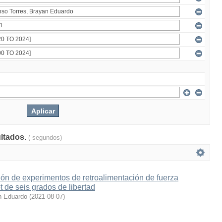
ultados.
( segundos)
ón de experimentos de retroalimentación de fuerza
t de seis grados de libertad
n Eduardo
(
2021-08-07
)