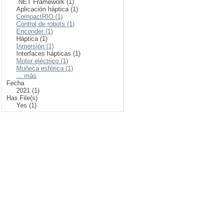
.NET Framework (1)
Aplicación háptica (1)
CompactRIO (1)
Control de robots (1)
Enconder (1)
Háptica (1)
Inmersión (1)
Interfaces hápticas (1)
Motor eléctrico (1)
Muñeca esférica (1)
... más
Fecha
2021 (1)
Has File(s)
Yes (1)