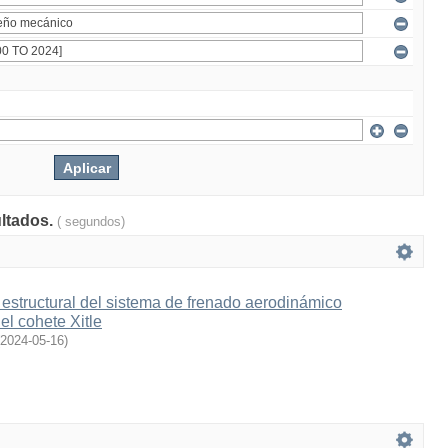
ultados.
( segundos)
estructural del sistema de frenado aerodinámico
l cohete Xitle
2024-05-16
)