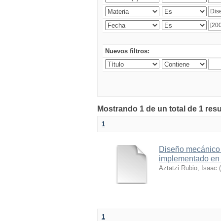
Nuevos filtros:
Mostrando 1 de un total de 1 res
1
Diseño mecánico 
implementado en e
Aztatzi Rubio, Isaac
(
1