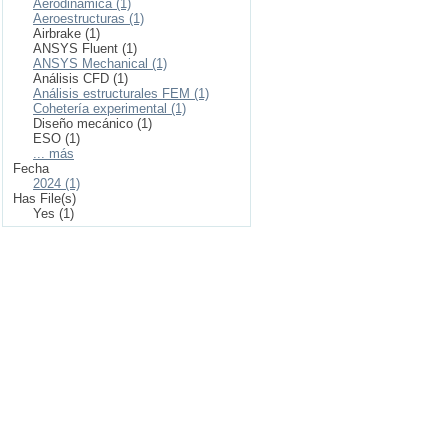
Aerodinámica (1)
Aeroestructuras (1)
Airbrake (1)
ANSYS Fluent (1)
ANSYS Mechanical (1)
Análisis CFD (1)
Análisis estructurales FEM (1)
Cohetería experimental (1)
Diseño mecánico (1)
ESO (1)
... más
Fecha
2024 (1)
Has File(s)
Yes (1)