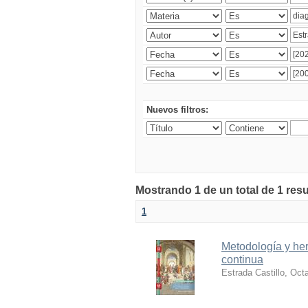
Nuevos filtros:
Mostrando 1 de un total de 1 res
1
Metodología y her
continua
Estrada Castillo, Oct