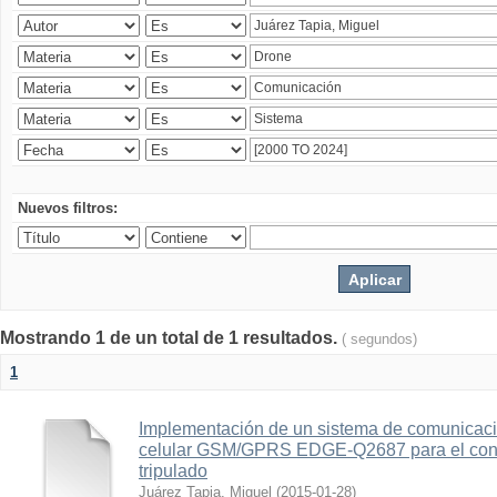
Nuevos filtros:
Mostrando 1 de un total de 1 resultados.
( segundos)
1
Implementación de un sistema de comunicac
celular GSM/GPRS EDGE-Q2687 para el contr
tripulado
Juárez Tapia, Miguel
(
2015-01-28
)