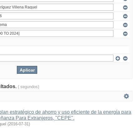
ultados.
( segundos)
lan estratégico de ahorro y uso eficiente de la energía para
eñanza Para Extranjeros, "CEPE".
quel
(
2016-07-31
)