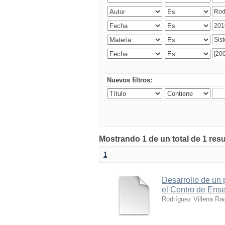
Nuevos filtros:
Mostrando 1 de un total de 1 res
1
Desarrollo de un p
el Centro de Ens
Rodríguez Villena Ra