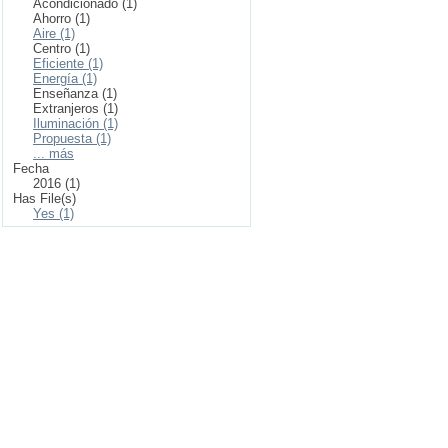
Acondicionado (1)
Ahorro (1)
Aire (1)
Centro (1)
Eficiente (1)
Energía (1)
Enseñanza (1)
Extranjeros (1)
Iluminación (1)
Propuesta (1)
... más
Fecha
2016 (1)
Has File(s)
Yes (1)