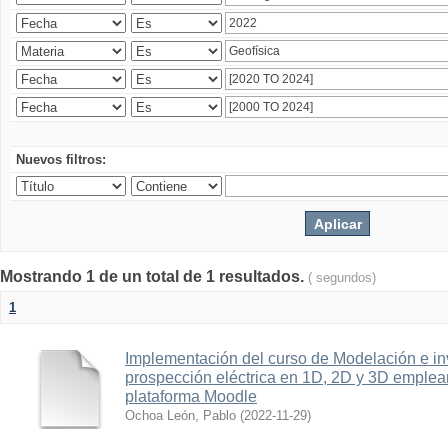
Nuevos filtros:
Mostrando 1 de un total de 1 resultados.
( segundos)
1
Implementación del curso de Modelación e in
prospección eléctrica en 1D, 2D y 3D emplean
plataforma Moodle
Ochoa León, Pablo
(
2022-11-29
)