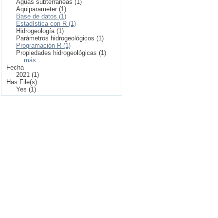
Aguas subterráneas (1)
Aquiparameter (1)
Base de datos (1)
Estadística con R (1)
Hidrogeología (1)
Parámetros hidrogeológicos (1)
Programación R (1)
Propiedades hidrogeológicas (1)
... más
Fecha
2021 (1)
Has File(s)
Yes (1)