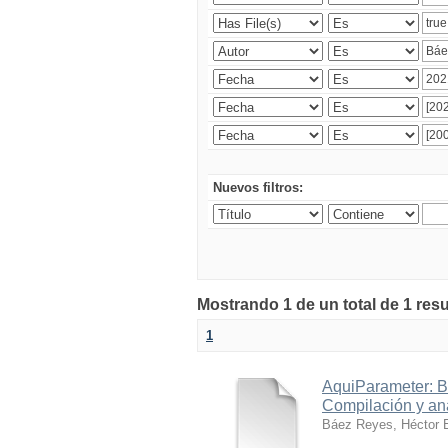
Nuevos filtros:
Mostrando 1 de un total de 1 res
1
AquiParameter: B
Compilación y aná
Báez Reyes, Héctor 