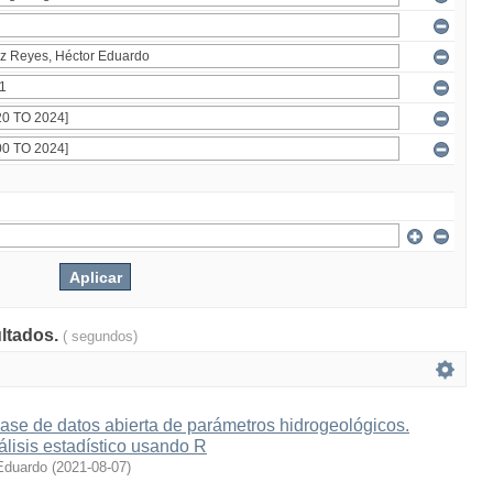
ultados.
( segundos)
ase de datos abierta de parámetros hidrogeológicos.
lisis estadístico usando R
Eduardo
(
2021-08-07
)