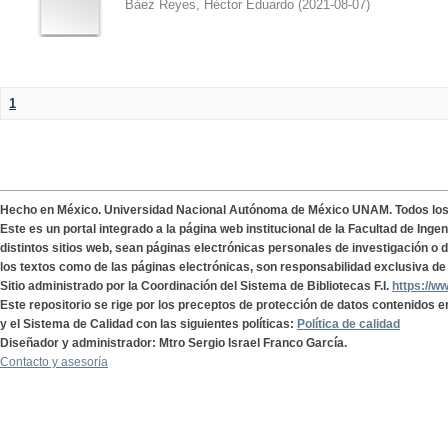
Báez Reyes, Héctor Eduardo
(
2021-08-07
)
1
Hecho en México. Universidad Nacional Autónoma de México UNAM. Todos lo
Este es un portal integrado a la página web institucional de la Facultad de Ing
distintos sitios web, sean páginas electrónicas personales de investigación o de
los textos como de las páginas electrónicas, son responsabilidad exclusiva de 
Sitio administrado por la Coordinación del Sistema de Bibliotecas F.I.
https://w
Este repositorio se rige por los preceptos de protección de datos contenidos e
y el Sistema de Calidad con las siguientes políticas:
Política de calidad
Diseñador y administrador: Mtro Sergio Israel Franco García.
Contacto y asesoría