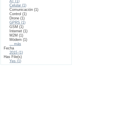
AT (1)
Celular (1)
Comunicación (1)
Control (1)
Drone (1)
GPRS (1)
GSM (1)
Internet (1)
M2M (1)
Módem (1)
... más
Fecha
2015 (1)
Has File(s)
Yes (1)