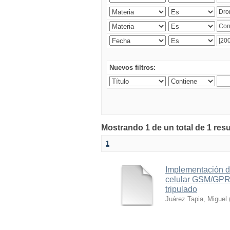
Nuevos filtros:
Mostrando 1 de un total de 1 res
1
Implementación d
celular GSM/GPRS
tripulado
Juárez Tapia, Miguel