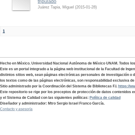
tripulado
Juárez Tapia, Miguel
(
2015-01-28
)
1
Hecho en México. Universidad Nacional Autónoma de México UNAM. Todos lo
Este es un portal integrado a la página web institucional de la Facultad de Ing
distintos sitios web, sean páginas electrónicas personales de investigación o de
los textos como de las páginas electrónicas, son responsabilidad exclusiva de 
Sitio administrado por la Coordinación del Sistema de Bibliotecas F.I.
https://w
Este repositorio se rige por los preceptos de protección de datos contenidos e
y el Sistema de Calidad con las siguientes políticas:
Política de calidad
Diseñador y administrador: Mtro Sergio Israel Franco García.
Contacto y asesoría