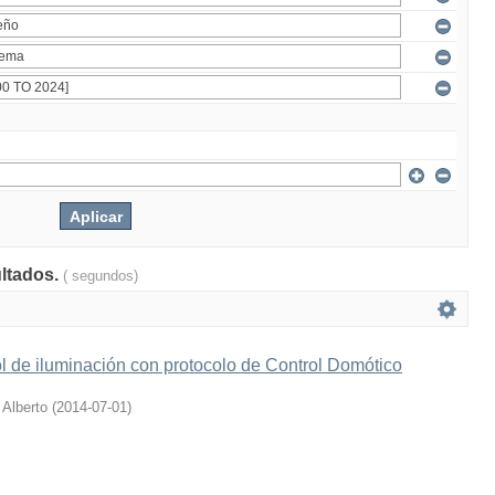
ultados.
( segundos)
l de iluminación con protocolo de Control Domótico
 Alberto
(
2014-07-01
)