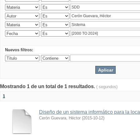
Nuevos filtros:
Mostrando 1 de un total de 1 resultados.
( segundos)
1
Diseño de un sistema informático para la loc
Cerón Guevara, Héctor
(
2015-10-12
)