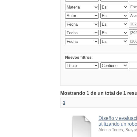
Nuevos filtros:
Mostrando 1 de un total de 1 res
1
Diseño y evaluaci
utilizando un robo
Alonso Torres, Braya