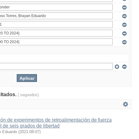
ultados.
( segundos)
ón de experimentos de retroalimentación de fuerza
t de seis grados de libertad
n Eduardo
(
2021-08-07
)