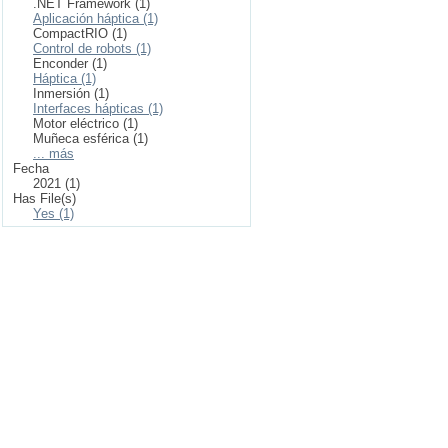
.NET Framework (1)
Aplicación háptica (1)
CompactRIO (1)
Control de robots (1)
Enconder (1)
Háptica (1)
Inmersión (1)
Interfaces hápticas (1)
Motor eléctrico (1)
Muñeca esférica (1)
... más
Fecha
2021 (1)
Has File(s)
Yes (1)