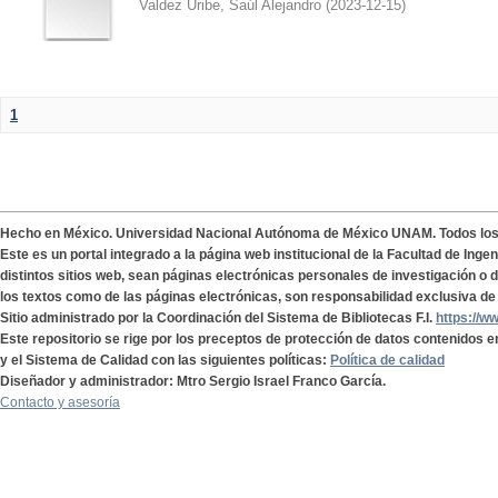
Valdez Uribe, Saúl Alejandro
(
2023-12-15
)
1
Hecho en México. Universidad Nacional Autónoma de México UNAM. Todos lo
Este es un portal integrado a la página web institucional de la Facultad de Ing
distintos sitios web, sean páginas electrónicas personales de investigación o de
los textos como de las páginas electrónicas, son responsabilidad exclusiva de 
Sitio administrado por la Coordinación del Sistema de Bibliotecas F.I.
https://w
Este repositorio se rige por los preceptos de protección de datos contenidos e
y el Sistema de Calidad con las siguientes políticas:
Política de calidad
Diseñador y administrador: Mtro Sergio Israel Franco García.
Contacto y asesoría