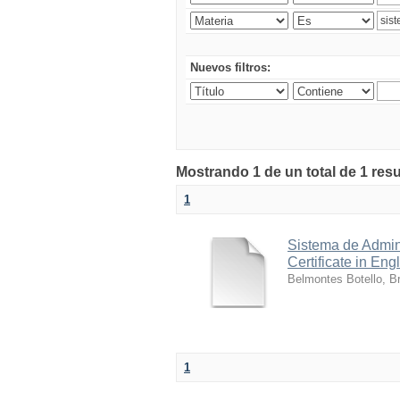
Nuevos filtros:
Mostrando 1 de un total de 1 res
1
Sistema de Admini
Certificate in Eng
Belmontes Botello, Br
1