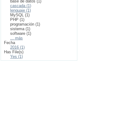
base de datos (1)
cascada (1)
lenguaje (1)
MySQL (1)
PHP (1)
programación (1)
sistema (1)
software (1)
... más
Fecha
2016 (1)
Has File(s)
Yes (1)