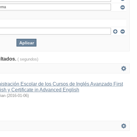
ultados.
( segundos)
stración Escolar de los Cursos de Inglés Avanzado First
lish y Certificate in Advanced English
ian
(
2016-01-06
)