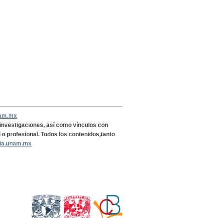
nam.mx
, investigaciones, así como vínculos con
l o profesional. Todos los contenidos,tanto
ria.unam.mx