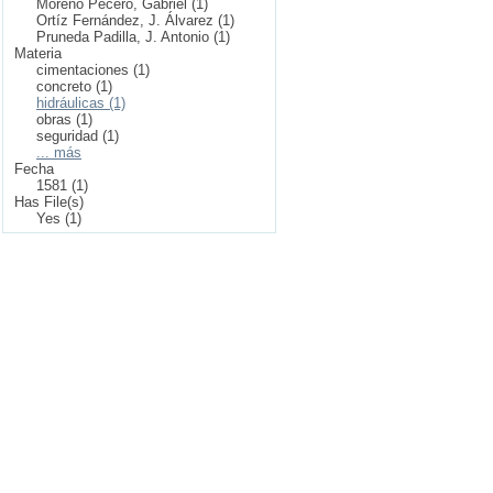
Moreno Pecero, Gabriel (1)
Ortíz Fernández, J. Álvarez (1)
Pruneda Padilla, J. Antonio (1)
Materia
cimentaciones (1)
concreto (1)
hidráulicas (1)
obras (1)
seguridad (1)
... más
Fecha
1581 (1)
Has File(s)
Yes (1)