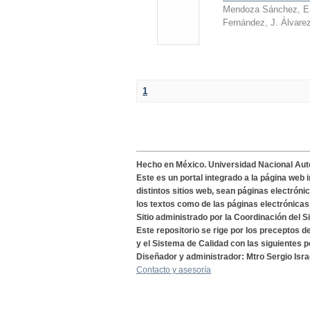
Mendoza Sánchez, E
Fernández, J. Álvare
1
Hecho en México. Universidad Nacional Au
Este es un portal integrado a la página web 
distintos sitios web, sean páginas electróni
los textos como de las páginas electrónicas
Sitio administrado por la Coordinación del S
Este repositorio se rige por los preceptos 
y el Sistema de Calidad con las siguientes p
Diseñador y administrador: Mtro Sergio Isra
Contacto y asesoría