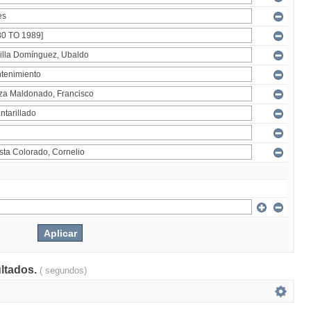
ultados.
( segundos)