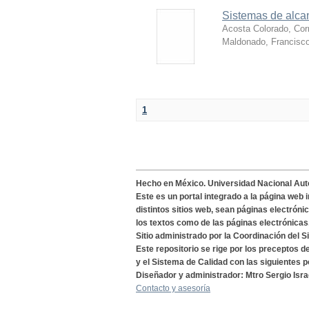
Sistemas de alcan
Acosta Colorado, Cor
Maldonado, Francisc
1
Hecho en México. Universidad Nacional Au
Este es un portal integrado a la página web 
distintos sitios web, sean páginas electróni
los textos como de las páginas electrónicas
Sitio administrado por la Coordinación del S
Este repositorio se rige por los preceptos 
y el Sistema de Calidad con las siguientes p
Diseñador y administrador: Mtro Sergio Isra
Contacto y asesoría