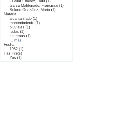
Cuellar Chávez, Raúl (1)
Garza Maldonado, Francisco (1)
Solano González, Mario (1)
Materia
alcantarillado (1)
mantenimiento (1)
pluviales (1)
redes (1)
sistemas (1)
... más
Fecha
1982 (1)
Has File(s)
Yes (1)