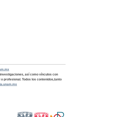
nam.mx
, investigaciones, así como vínculos con
l o profesional. Todos los contenidos,tanto
ria.unam.mx