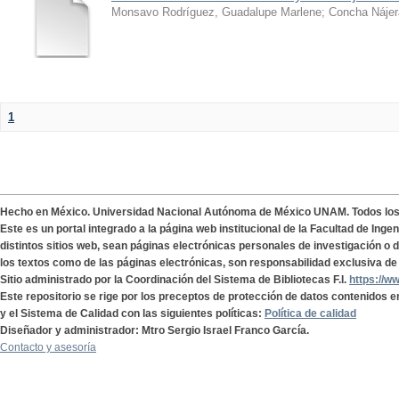
Monsavo Rodríguez, Guadalupe Marlene
;
Concha Nájer
1
Hecho en México. Universidad Nacional Autónoma de México UNAM. Todos lo
Este es un portal integrado a la página web institucional de la Facultad de Ing
distintos sitios web, sean páginas electrónicas personales de investigación o de
los textos como de las páginas electrónicas, son responsabilidad exclusiva de 
Sitio administrado por la Coordinación del Sistema de Bibliotecas F.I.
https://w
Este repositorio se rige por los preceptos de protección de datos contenidos e
y el Sistema de Calidad con las siguientes políticas:
Política de calidad
Diseñador y administrador: Mtro Sergio Israel Franco García.
Contacto y asesoría