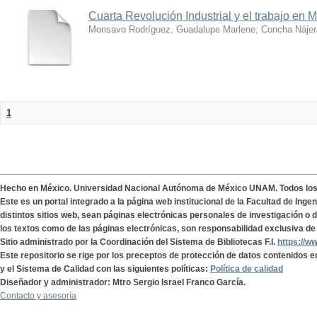
Cuarta Revolución Industrial y el trabajo en 
Monsavo Rodríguez, Guadalupe Marlene
;
Concha Nájer
1
Hecho en México. Universidad Nacional Autónoma de México UNAM. Todos lo
Este es un portal integrado a la página web institucional de la Facultad de Ing
distintos sitios web, sean páginas electrónicas personales de investigación o de
los textos como de las páginas electrónicas, son responsabilidad exclusiva de 
Sitio administrado por la Coordinación del Sistema de Bibliotecas F.I.
https://w
Este repositorio se rige por los preceptos de protección de datos contenidos e
y el Sistema de Calidad con las siguientes políticas:
Política de calidad
Diseñador y administrador: Mtro Sergio Israel Franco García.
Contacto y asesoría