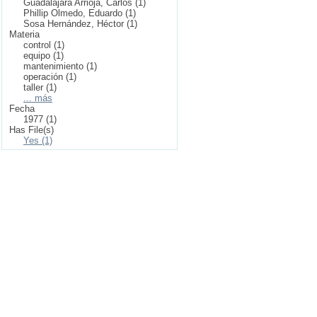
Guadalajara Arrioja, Carlos (1)
Phillip Olmedo, Eduardo (1)
Sosa Hernández, Héctor (1)
Materia
control (1)
equipo (1)
mantenimiento (1)
operación (1)
taller (1)
... más
Fecha
1977 (1)
Has File(s)
Yes (1)