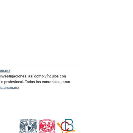
nam.mx
, investigaciones, así como vínculos con
l o profesional. Todos los contenidos,tanto
ria.unam.mx