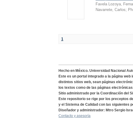
Favela Lozoya, Fern
Navarrete, Carlos
;
Ph
1
Hecho en México. Universidad Nacional Au
Este es un portal integrado a la página web 
distintos sitios web, sean páginas electróni
los textos como de las páginas electrónicas
Sitio administrado por la Coordinación del S
Este repositorio se rige por los preceptos 
y el Sistema de Calidad con las siguientes p
Diseñador y administrador: Mtro Sergio Isra
Contacto y asesoría