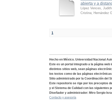
abierta y a distan
López Vences, Judith
Cristina
;
Hernández G
1
Hecho en México. Universidad Nacional Au
Este es un portal integrado a la página web 
distintos sitios web, sean páginas electróni
los textos como de las páginas electrónicas
Sitio administrado por la Coordinación del S
Este repositorio se rige por los preceptos 
y el Sistema de Calidad con las siguientes p
Diseñador y administrador: Mtro Sergio Isra
Contacto y asesoría