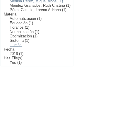
Medina Pérez, Miguel Ángel (1)
Méndez Granados, Ruth Cristina (1)
Pérez Castillo, Lorena Adriana (1)
Materia
Automatización (1)
Educación (1)
Horarios (1)
Normalización (1)
Optimización (1)
Sistema (1)
... más
Fecha
2016 (1)
Has File(s)
Yes (1)