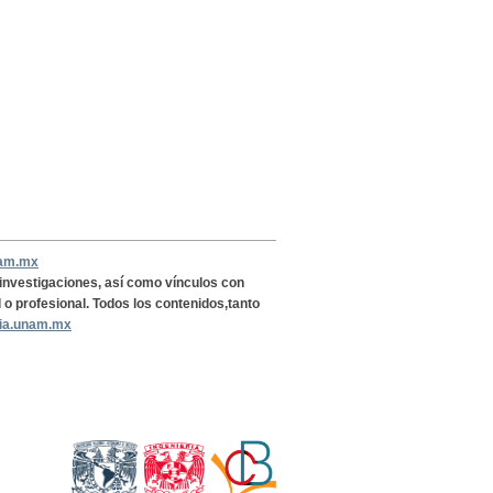
nam.mx
, investigaciones, así como vínculos con
l o profesional. Todos los contenidos,tanto
ria.unam.mx