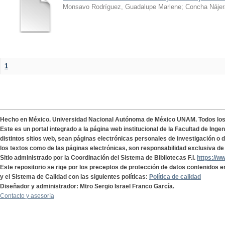
Monsavo Rodríguez, Guadalupe Marlene
;
Concha Nájer
1
Hecho en México. Universidad Nacional Autónoma de México UNAM. Todos lo
Este es un portal integrado a la página web institucional de la Facultad de Ing
distintos sitios web, sean páginas electrónicas personales de investigación o de
los textos como de las páginas electrónicas, son responsabilidad exclusiva de 
Sitio administrado por la Coordinación del Sistema de Bibliotecas F.I.
https://w
Este repositorio se rige por los preceptos de protección de datos contenidos e
y el Sistema de Calidad con las siguientes políticas:
Política de calidad
Diseñador y administrador: Mtro Sergio Israel Franco García.
Contacto y asesoría