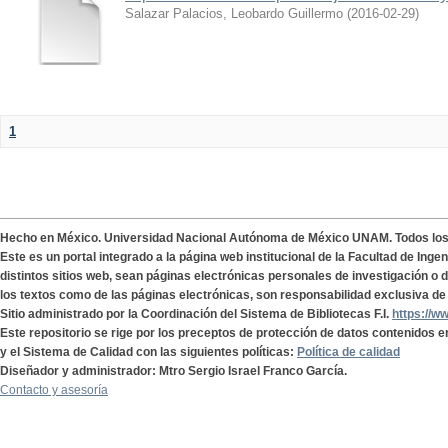
Salazar Palacios, Leobardo Guillermo
(
2016-02-29
)
1
Hecho en México. Universidad Nacional Autónoma de México UNAM. Todos lo
Este es un portal integrado a la página web institucional de la Facultad de Ing
distintos sitios web, sean páginas electrónicas personales de investigación o de
los textos como de las páginas electrónicas, son responsabilidad exclusiva de 
Sitio administrado por la Coordinación del Sistema de Bibliotecas F.I.
https://w
Este repositorio se rige por los preceptos de protección de datos contenidos e
y el Sistema de Calidad con las siguientes políticas:
Política de calidad
Diseñador y administrador: Mtro Sergio Israel Franco García.
Contacto y asesoría