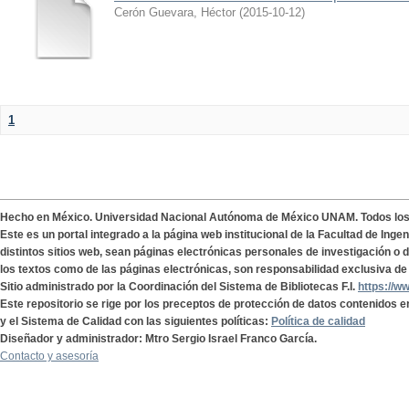
Cerón Guevara, Héctor
(
2015-10-12
)
1
Hecho en México. Universidad Nacional Autónoma de México UNAM. Todos lo
Este es un portal integrado a la página web institucional de la Facultad de Ing
distintos sitios web, sean páginas electrónicas personales de investigación o de
los textos como de las páginas electrónicas, son responsabilidad exclusiva de 
Sitio administrado por la Coordinación del Sistema de Bibliotecas F.I.
https://w
Este repositorio se rige por los preceptos de protección de datos contenidos e
y el Sistema de Calidad con las siguientes políticas:
Política de calidad
Diseñador y administrador: Mtro Sergio Israel Franco García.
Contacto y asesoría