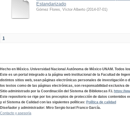
Estandarizado
Gómez Flores, Víctor Alberto
(
2014-07-01
)
1
Hecho en México. Universidad Nacional Autónoma de México UNAM. Todos lo
Este es un portal integrado a la página web institucional de la Facultad de Ing
distintos sitios web, sean páginas electrónicas personales de investigación o de
los textos como de las páginas electrónicas, son responsabilidad exclusiva de 
Sitio administrado por la Coordinación del Sistema de Bibliotecas F.I.
https://w
Este repositorio se rige por los preceptos de protección de datos contenidos e
y el Sistema de Calidad con las siguientes políticas:
Política de calidad
Diseñador y administrador: Mtro Sergio Israel Franco García.
Contacto y asesoría