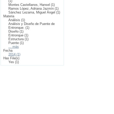
(1)
Montes Castellanos, Hansel (1)
Ramos López, Adriana Jazmín (1)
Sánchez Lezama, Miguel Ángel (1)
Materia
Análisis (1)
Análisis y Diseño de Puente de
Entronque. (1)
Diseño (1)
Entronque (1)
Estructura (1)
Puente (1)
... más
Fecha
2014 (1)
Has File(s)
Yes (1)