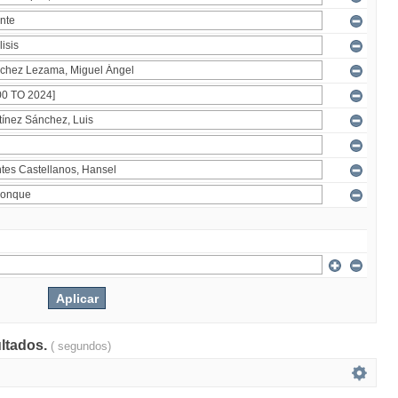
ultados.
( segundos)