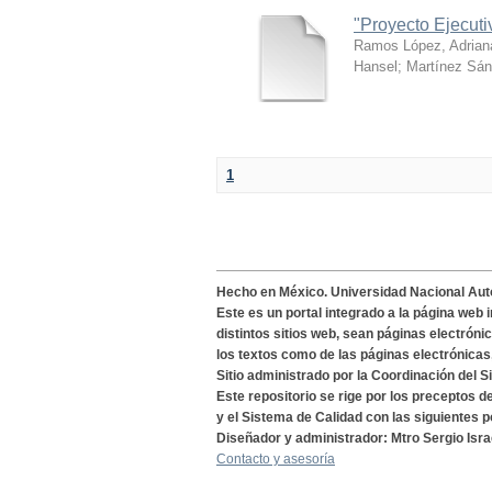
"Proyecto Ejecut
Ramos López, Adrian
Hansel
;
Martínez Sán
1
Hecho en México. Universidad Nacional Au
Este es un portal integrado a la página web 
distintos sitios web, sean páginas electróni
los textos como de las páginas electrónicas
Sitio administrado por la Coordinación del S
Este repositorio se rige por los preceptos 
y el Sistema de Calidad con las siguientes p
Diseñador y administrador: Mtro Sergio Isra
Contacto y asesoría