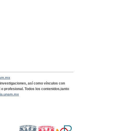
nam.mx
, investigaciones, así como vínculos con
l o profesional. Todos los contenidos,tanto
ria.unam.mx