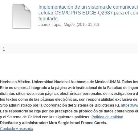
Implementación de un sistema de comunicac
celular GSM/GPRS EDGE-Q2687 para el contr
tripulado
Juárez Tapia, Miguel
(
2015-01-28
)
1
Hecho en México. Universidad Nacional Autónoma de México UNAM. Todos lo
Este es un portal integrado a la página web institucional de la Facultad de Ing
distintos sitios web, sean páginas electrónicas personales de investigación o de
los textos como de las páginas electrónicas, son responsabilidad exclusiva de 
Sitio administrado por la Coordinación del Sistema de Bibliotecas F.I.
https://w
Este repositorio se rige por los preceptos de protección de datos contenidos e
y el Sistema de Calidad con las siguientes políticas:
Política de calidad
Diseñador y administrador: Mtro Sergio Israel Franco García.
Contacto y asesoría