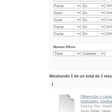
Nuevos filtros:
Mostrando 1 de un total de 1 res
1
Obtención y carac
nodulares, median
Sánchez Ruiz, Daniel
Jesús Rafael
;
Valdez 