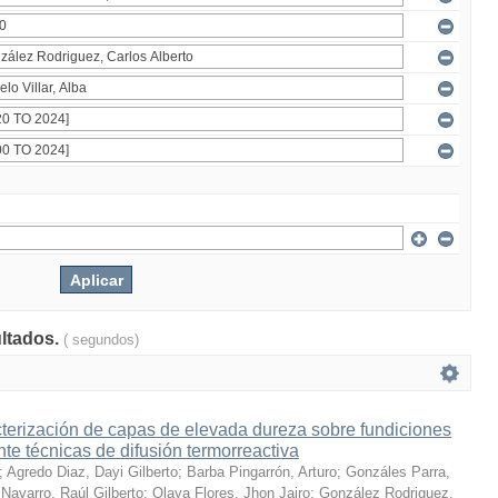
ultados.
( segundos)
terización de capas de elevada dureza sobre fundiciones
te técnicas de difusión termorreactiva
;
Agredo Diaz, Dayi Gilberto
;
Barba Pingarrón, Arturo
;
Gonzáles Parra,
Navarro, Raúl Gilberto
;
Olaya Flores, Jhon Jairo
;
González Rodriguez,