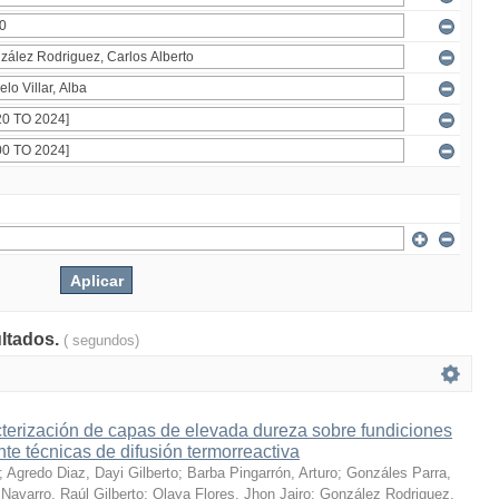
ultados.
( segundos)
terización de capas de elevada dureza sobre fundiciones
te técnicas de difusión termorreactiva
;
Agredo Diaz, Dayi Gilberto
;
Barba Pingarrón, Arturo
;
Gonzáles Parra,
Navarro, Raúl Gilberto
;
Olaya Flores, Jhon Jairo
;
González Rodriguez,