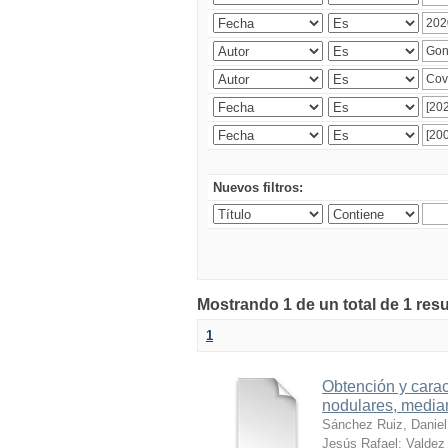
Nuevos filtros:
Mostrando 1 de un total de 1 res
1
Obtención y carac
nodulares, median
Sánchez Ruiz, Daniel
Jesús Rafael
;
Valdez 