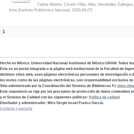
Carlos Alberto
;
Covelo Villar, Alba
;
Hernández Gallegos,
Irma
(
Instituto Politécnico Nacional
,
2020-04-27
)
1
Hecho en México. Universidad Nacional Autónoma de México UNAM. Todos lo
Este es un portal integrado a la página web institucional de la Facultad de Ing
distintos sitios web, sean páginas electrónicas personales de investigación o de
los textos como de las páginas electrónicas, son responsabilidad exclusiva de 
Sitio administrado por la Coordinación del Sistema de Bibliotecas F.I.
https://w
Este repositorio se rige por los preceptos de protección de datos contenidos e
y el Sistema de Calidad con las siguientes políticas:
Política de calidad
Diseñador y administrador: Mtro Sergio Israel Franco García.
Contacto y asesoría