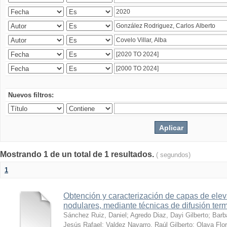
Nuevos filtros:
Mostrando 1 de un total de 1 resultados.
( segundos)
1
Obtención y caracterización de capas de ele
nodulares, mediante técnicas de difusión ter
Sánchez Ruiz, Daniel
;
Agredo Diaz, Dayi Gilberto
;
Barb
Jesús Rafael
;
Valdez Navarro, Raúl Gilberto
;
Olaya Flor